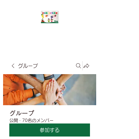
​みな風こども食堂
グループ
グループ
公開
·
70名のメンバー
参加する