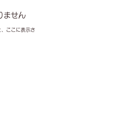
りません
と、ここに表示さ