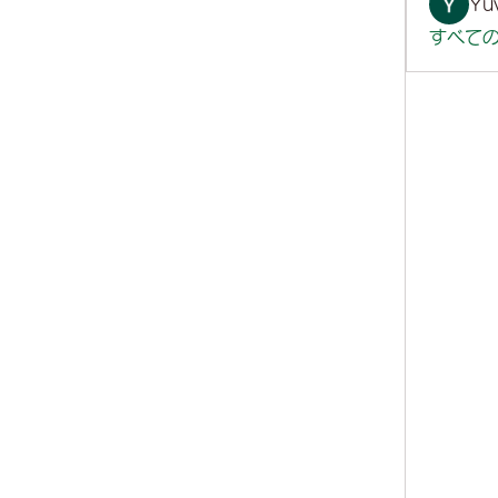
Yuv
すべての