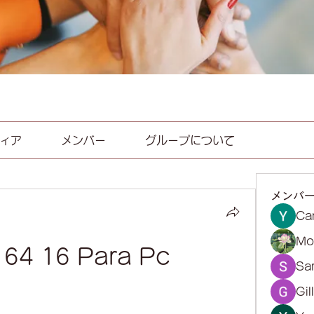
ィア
メンバー
グループについて
メンバ
Ca
Mol
 64 16 Para Pc
Sa
Gil