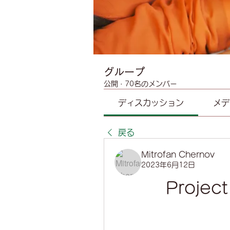
グループ
公開
·
70名のメンバー
ディスカッション
メデ
戻る
Mitrofan Chernov
2023年6月12日
Project