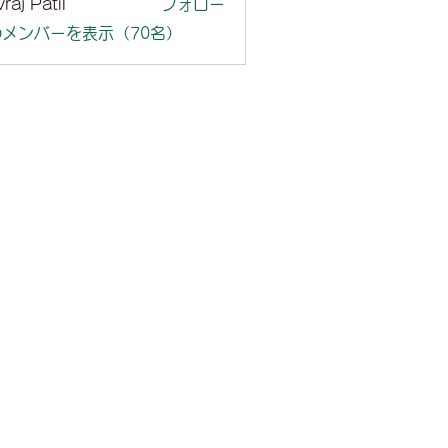
raj Patil
フォロー
メンバーを表示（70名）