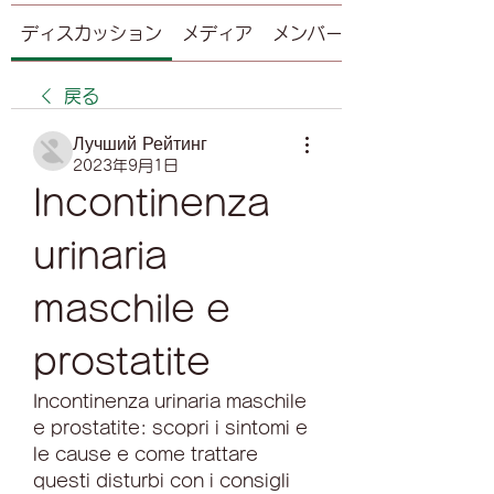
ディスカッション
メディア
メンバー
戻る
Лучший Рейтинг
2023年9月1日
Incontinenza 
urinaria 
maschile e 
prostatite
Incontinenza urinaria maschile 
e prostatite: scopri i sintomi e 
le cause e come trattare 
questi disturbi con i consigli 