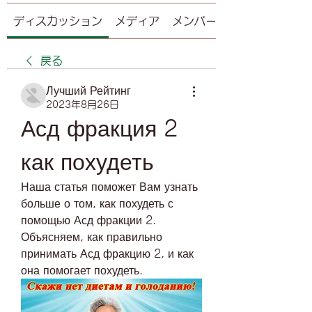
ディスカッション
メディア
メンバー
戻る
Лучший Рейтинг
2023年8月26日
Асд фракция 2 
как похудеть
Наша статья поможет Вам узнать 
больше о том, как похудеть с 
помощью Асд фракции 2. 
Объясняем, как правильно 
принимать Асд фракцию 2, и как 
она помогает похудеть.