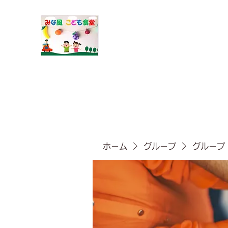
​みな風こども食堂
ホーム
グループ
グループ