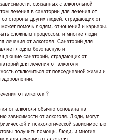
зависимости, связанных с алкогольной 
ом лечения в санатории для лечения от 
 со стороны других людей, страдающих от 
 может помочь людям, отношений и карьеры. 
быть сложным процессом, и многие люди 
я лечения от алкоголя. Санаторий для 
авляет людям безопасную и 
ещающие санаторий, страдающих от 
наторий для лечения от алкоголя 
ость отключиться от повседневной жизни и 
ыздоровлении.
лечения от алкоголя?
ния от алкоголя обычно основана на 
ию зависимости от алкоголя. Люди, могут 
физической и психологической зависимостью 
готовы получить помощь. Люди, и многие 
ях для лечения от алкоголя.