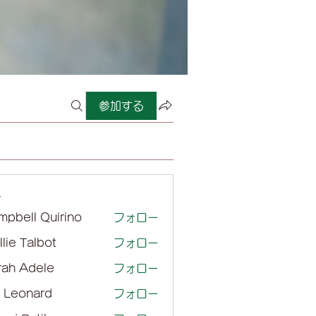
参加する
ー
mpbell Quirino
フォロー
lie Talbot
フォロー
rah Adele
フォロー
l Leonard
フォロー