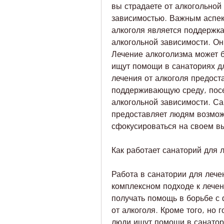
вы страдаете от алкогольной 
зависимостью. Важным аспект
алкоголя является поддержка
алкогольной зависимости. Он
Лечение алкоголизма может 
ищут помощи в санаториях дл
лечения от алкоголя предост
поддерживающую среду, пос
алкогольной зависимости. Са
предоставляет людям возможн
сфокусироваться на своем в
Как работает санаторий для 
Работа в санатории для лече
комплексном подходе к лечен
получать помощь в борьбе с 
от алкоголя. Кроме того, но 
люди ищут помощи в санатори