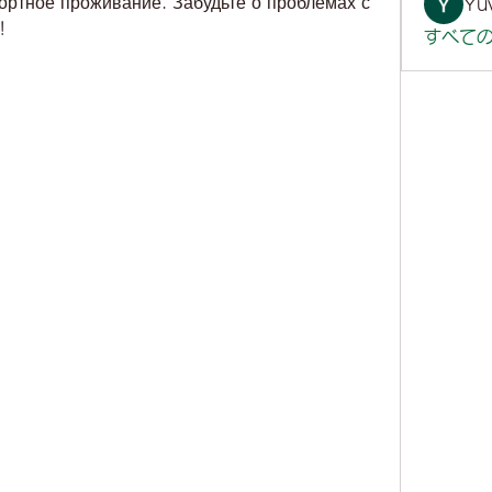
ртное проживание. Забудьте о проблемах с 
Yuv
!
すべての