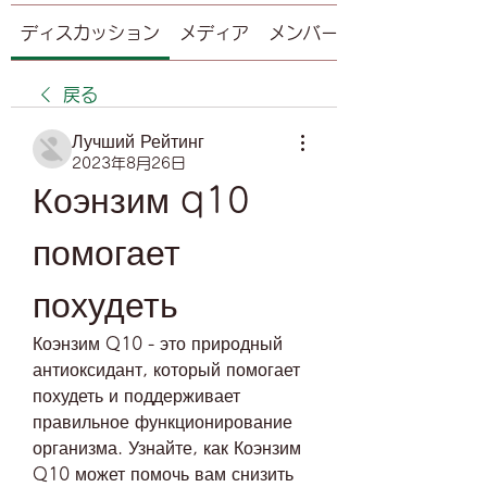
ディスカッション
メディア
メンバー
戻る
Лучший Рейтинг
2023年8月26日
Коэнзим q10 
помогает 
похудеть
Коэнзим Q10 - это природный 
антиоксидант, который помогает 
похудеть и поддерживает 
правильное функционирование 
организма. Узнайте, как Коэнзим 
Q10 может помочь вам снизить 