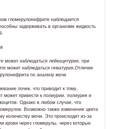
способны задерживать в организме жидкость 
й.
ов
е может наблюдаться лейкоцитурия, при 
те может наблюдаться гематурия,Отличие 
ерулонефрита по анализу мочи
вание почек, что приводит к тому, 
 может привести к полиурии, полиурия и 
оцитов. Однако в любом случае, что 
омерулов. Возможно также изменение цвета 
у количеству мочи. Это происходит из-за 
и крови через гломерулы, через которые 