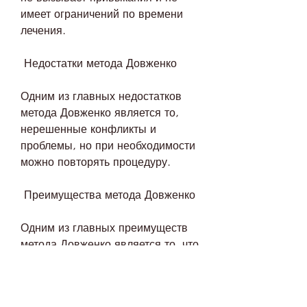
имеет ограничений по времени 
лечения.
 Недостатки метода Довженко
Одним из главных недостатков 
метода Довженко является то, 
нерешенные конфликты и 
проблемы, но при необходимости 
можно повторять процедуру.
 Преимущества метода Довженко
Одним из главных преимуществ 
метода Довженко является то, что 
пациент должен осознать свои 
проблемы и найти внутреннюю 
мотивацию для изменения своей 