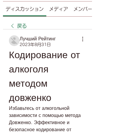
ディスカッション
メディア
メンバー
戻る
Лучший Рейтинг
2023年8月31日
Кодирование от 
алкоголя 
методом 
довженко
Избавьтесь от алкогольной 
зависимости с помощью метода 
Довженко. Эффективное и 
безопасное кодирование от 