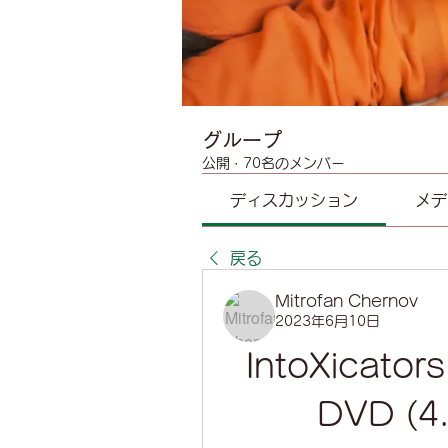
グループ
公開
·
70名のメンバー
ディスカッション
メデ
戻る
Mitrofan Chernov
2023年6月10日
IntoXicators
DVD (4.