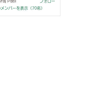
raj Patil
フォロー
メンバーを表示（70名）