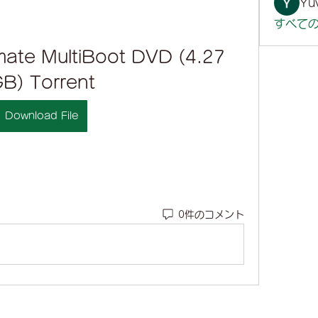
Yuv
すべての
imate MultiBoot DVD (4.27 
B) Torrent
Download File
0件のコメント