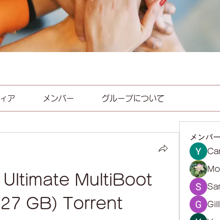
ィア
メンバー
グループについて
メンバ
Ca
Mol
 Ultimate MultiBoot 
Sa
27 GB) Torrent
Gil