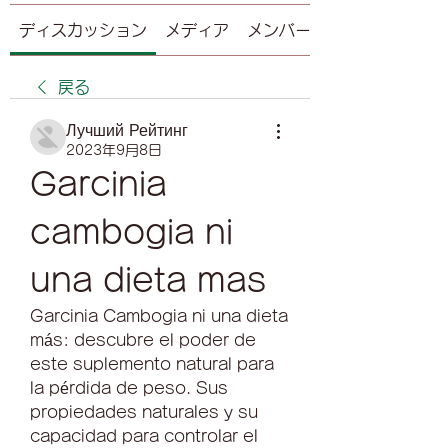
ディスカッション
メディア
メンバー
戻る
Лучший Рейтинг
2023年9月8日
Garcinia 
cambogia ni 
una dieta mas
Garcinia Cambogia ni una dieta 
más: descubre el poder de 
este suplemento natural para 
la pérdida de peso. Sus 
propiedades naturales y su 
capacidad para controlar el 