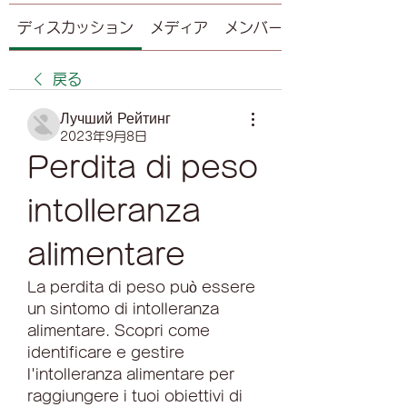
ディスカッション
メディア
メンバー
戻る
Лучший Рейтинг
2023年9月8日
Perdita di peso 
intolleranza 
alimentare
La perdita di peso può essere 
un sintomo di intolleranza 
alimentare. Scopri come 
identificare e gestire 
l'intolleranza alimentare per 
raggiungere i tuoi obiettivi di 