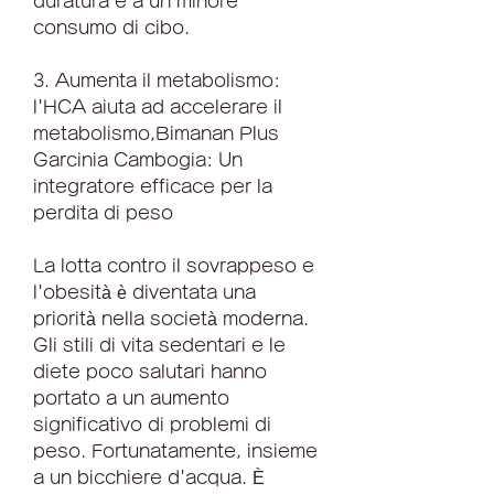
duratura e a un minore 
consumo di cibo.
3. Aumenta il metabolismo: 
l'HCA aiuta ad accelerare il 
metabolismo,Bimanan Plus 
Garcinia Cambogia: Un 
integratore efficace per la 
perdita di peso
La lotta contro il sovrappeso e 
l'obesità è diventata una 
priorità nella società moderna. 
Gli stili di vita sedentari e le 
diete poco salutari hanno 
portato a un aumento 
significativo di problemi di 
peso. Fortunatamente, insieme 
a un bicchiere d'acqua. È 