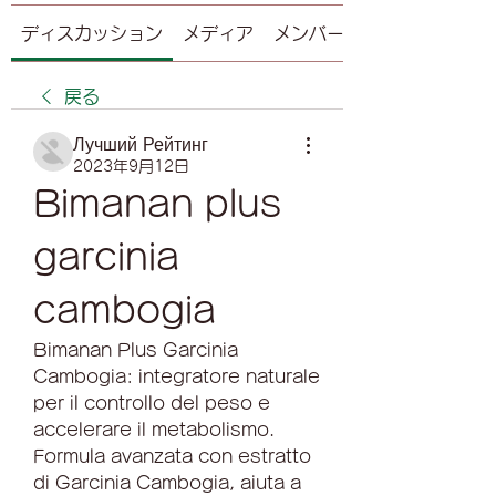
ディスカッション
メディア
メンバー
戻る
Лучший Рейтинг
2023年9月12日
Bimanan plus 
garcinia 
cambogia
Bimanan Plus Garcinia 
Cambogia: integratore naturale 
per il controllo del peso e 
accelerare il metabolismo. 
Formula avanzata con estratto 
di Garcinia Cambogia, aiuta a 