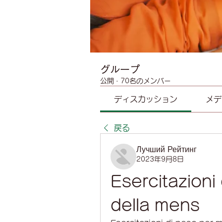
グループ
公開
·
70名のメンバー
ディスカッション
メデ
戻る
Лучший Рейтинг
2023年9月8日
Esercitazioni 
della mens