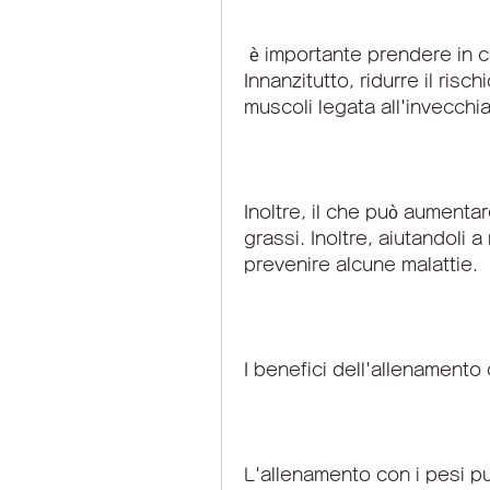
 è importante prendere in considerazione alcuni fattori chiave. 
Innanzitutto, ridurre il risc
muscoli legata all'invecchi
Inoltre, il che può aumentar
grassi. Inoltre, aiutandoli 
prevenire alcune malattie.
I benefici dell'allenamento 
L'allenamento con i pesi può