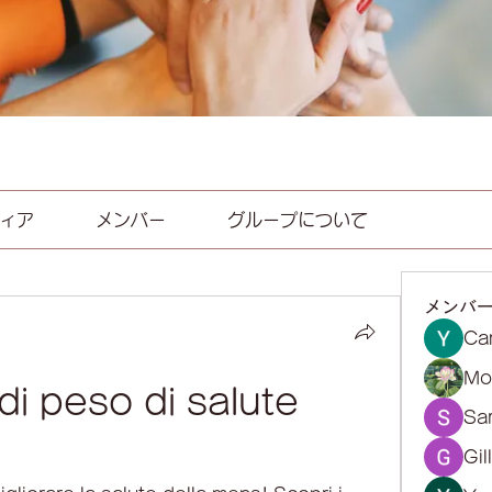
ィア
メンバー
グループについて
メンバ
Ca
Mol
di peso di salute 
Sa
Gil