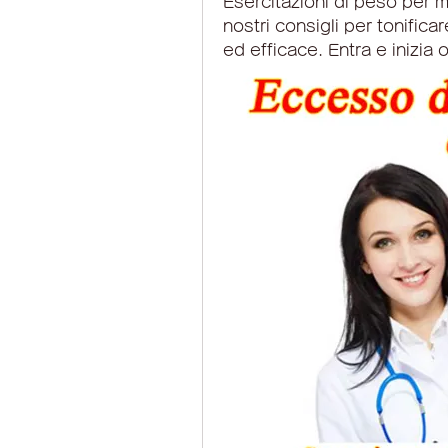
Esercitazioni di peso per mi
nostri consigli per tonific
ed efficace. Entra e inizia o