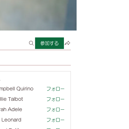
参加する
ー
mpbell Quirino
フォロー
lie Talbot
フォロー
rah Adele
フォロー
l Leonard
フォロー