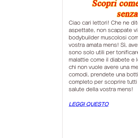
Ciao cari lettori! Che ne dit
aspettate, non scappate via
bodybuilder muscolosi come 
vostra amata mens! Sì, avet
sono solo utili per tonifica
malattie come il diabete e l
chi non vuole avere una me
comodi, prendete una bottig
completo per scoprire tutti 
salute della vostra mens!
LEGGI QUESTO