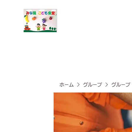
​みな風こども食堂
ホーム
グループ
グループ