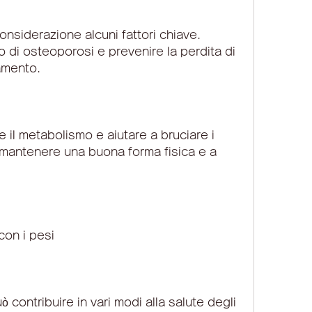
hio di osteoporosi e prevenire la perdita di 
amento.
e il metabolismo e aiutare a bruciare i 
a mantenere una buona forma fisica e a 
con i pesi
 contribuire in vari modi alla salute degli 