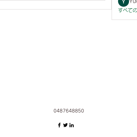
Yuv
すべての
0487648850