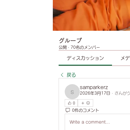
グループ
公開
·
70名のメンバー
ディスカッション
メデ
戻る
samparkerz
2026年3月17日
·
さんが
samparkerz
0
0件のコメント
Write a comment...