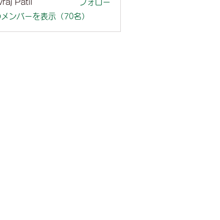
raj Patil
フォロー
メンバーを表示（70名）