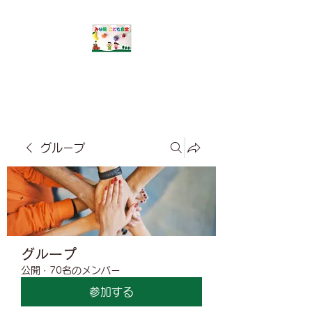
​みな風こども食堂
グループ
グループ
公開
·
70名のメンバー
参加する