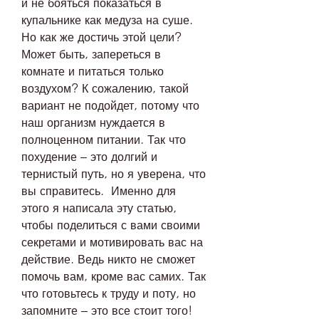
и не бояться показаться в 
купальнике как медуза на суше.  
Но как же достичь этой цели? 
Может быть, запереться в 
комнате и питаться только 
воздухом? К сожалению, такой 
вариант не подойдет, потому что 
наш организм нуждается в 
полноценном питании. Так что 
похудение – это долгий и 
тернистый путь, но я уверена, что 
вы справитесь.  Именно для 
этого я написала эту статью, 
чтобы поделиться с вами своими 
секретами и мотивировать вас на 
действие. Ведь никто не сможет 
помочь вам, кроме вас самих. Так 
что готовьтесь к труду и поту, но 
запомните – это все стоит того!