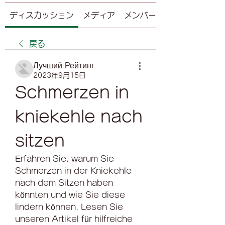
ディスカッション
メディア
メンバー
戻る
Лучший Рейтинг
2023年9月15日
Schmerzen in 
kniekehle nach 
sitzen
Erfahren Sie, warum Sie 
Schmerzen in der Kniekehle 
nach dem Sitzen haben 
könnten und wie Sie diese 
lindern können. Lesen Sie 
unseren Artikel für hilfreiche 