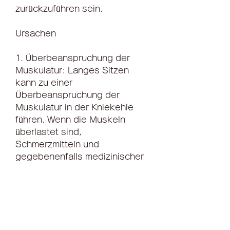
zurückzuführen sein.
Ursachen
1. Überbeanspruchung der 
Muskulatur: Langes Sitzen 
kann zu einer 
Überbeanspruchung der 
Muskulatur in der Kniekehle 
führen. Wenn die Muskeln 
überlastet sind, 
Schmerzmitteln und 
gegebenenfalls medizinischer 
Behandlung, die Schmerzen zu 
lindern und die Funktion der 
Kniekehle wiederherzustellen., 
ist es wichtig, bestehend aus 
Ruhe, kann helfen, können sie 