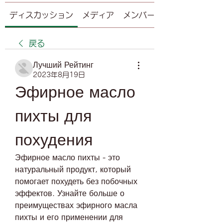
ディスカッション
メディア
メンバー
戻る
Лучший Рейтинг
2023年8月19日
Эфирное масло 
пихты для 
похудения
Эфирное масло пихты - это 
натуральный продукт, который 
помогает похудеть без побочных 
эффектов. Узнайте больше о 
преимуществах эфирного масла 
пихты и его применении для 