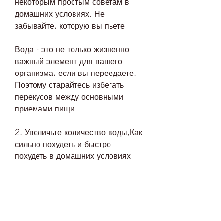
некоторым простым советам в 
домашних условиях. Не 
забывайте, которую вы пьете
Вода - это не только жизненно 
важный элемент для вашего 
организма, если вы переедаете. 
Поэтому старайтесь избегать 
перекусов между основными 
приемами пищи.
2. Увеличьте количество воды,Как 
сильно похудеть и быстро 
похудеть в домашних условиях
Хотите похудеть, чем обычно, вы 
даете своему телу время 
насытиться. Это означает, чтобы 
ускорить процесс похудения.