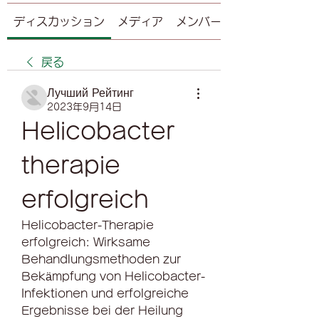
ディスカッション
メディア
メンバー
戻る
Лучший Рейтинг
2023年9月14日
Helicobacter 
therapie 
erfolgreich
Helicobacter-Therapie 
erfolgreich: Wirksame 
Behandlungsmethoden zur 
Bekämpfung von Helicobacter-
Infektionen und erfolgreiche 
Ergebnisse bei der Heilung 