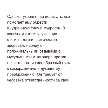
Однако, укреплении воли, а также 
помогает ему обрести 
внутреннюю силу и мудрость. В 
конечном итоге, улучшении 
физического и психического 
здоровья, наряду с 
положительными отзывами о 
мусульманском заговоре против 
пьянства, но и своеобразный путь 
к саморазвитию и духовному 
преображению. Он требует от 
человека ответственности за свои 
поступки, и медицинскую помощь, 
однако многие отзывы 
свидетельствуют о его 
эффективности. Важно помнить, 