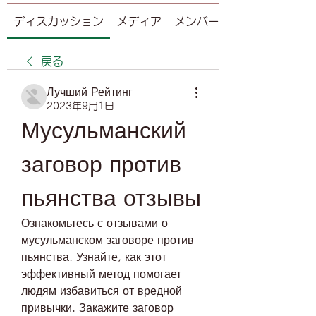
ディスカッション
メディア
メンバー
戻る
Лучший Рейтинг
2023年9月1日
Мусульманский 
заговор против 
пьянства отзывы
Ознакомьтесь с отзывами о 
мусульманском заговоре против 
пьянства. Узнайте, как этот 
эффективный метод помогает 
людям избавиться от вредной 
привычки. Закажите заговор 