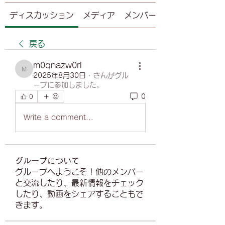
ディスカッション
メディア
メンバー
戻る
m0qnazw0rl
m0qnazw0rl
2025年8月30日
·
さんがグル
ープに参加しました。
0
0
Write a comment...
グループについて
グループへようこそ！他のメンバー
と交流したり、最新情報をチェック
したり、動画をシェアすることもで
きます。