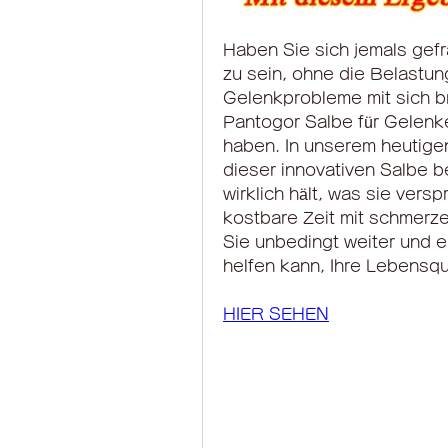
Haben Sie sich jemals gefra
zu sein, ohne die Belastun
Gelenkprobleme mit sich br
Pantogor Salbe für Gelenke
haben. In unserem heutigen 
dieser innovativen Salbe b
wirklich hält, was sie verspr
kostbare Zeit mit schmerz
Sie unbedingt weiter und e
helfen kann, Ihre Lebensqu
HIER SEHEN