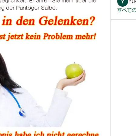
lichkeit. Erfahren Sie mehr über die 
Yuv
g der Pantogor Salbe.
すべての