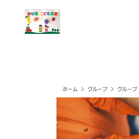
​みな風こども食堂
ホーム
グループ
グループ