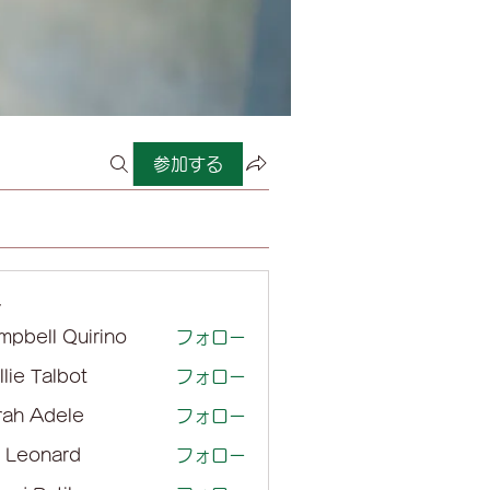
参加する
ー
mpbell Quirino
フォロー
lie Talbot
フォロー
rah Adele
フォロー
l Leonard
フォロー