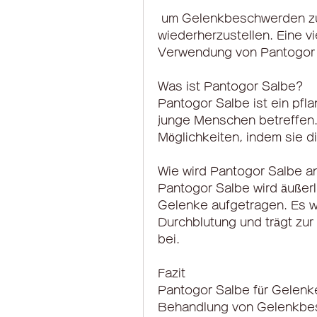
 um Gelenkbeschwerden zu lindern und die Mobilität 
wiederherzustellen. Eine vi
Verwendung von Pantogor 
Was ist Pantogor Salbe?
Pantogor Salbe ist ein pfla
junge Menschen betreffen.
Möglichkeiten, indem sie d
Wie wird Pantogor Salbe 
Pantogor Salbe wird äußerl
Gelenke aufgetragen. Es wi
Durchblutung und trägt zur
bei.
Fazit
Pantogor Salbe für Gelenke
Behandlung von Gelenkbesc