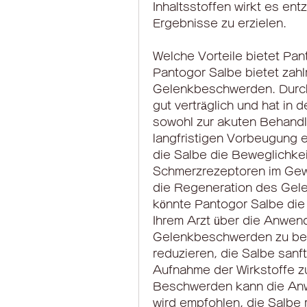
Inhaltsstoffen wirkt es e
Ergebnisse zu erzielen.
Welche Vorteile bietet Pa
Pantogor Salbe bietet zahlr
Gelenkbeschwerden. Durch s
gut verträglich und hat in
sowohl zur akuten Behandl
langfristigen Vorbeugung e
die Salbe die Beweglichkei
Schmerzrezeptoren im Gewe
die Regeneration des Gel
könnte Pantogor Salbe die 
Ihrem Arzt über die Anwend
Gelenkbeschwerden zu bekä
reduzieren, die Salbe sanf
Aufnahme der Wirkstoffe z
Beschwerden kann die Anwe
wird empfohlen, die Salbe 