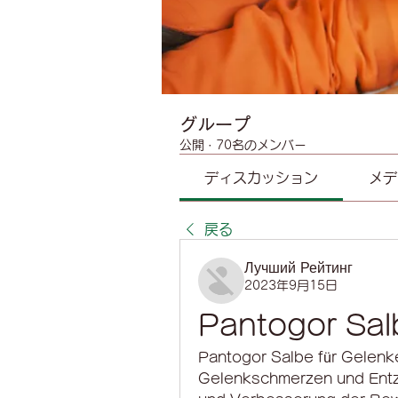
グループ
公開
·
70名のメンバー
ディスカッション
メデ
戻る
Лучший Рейтинг
2023年9月15日
Pantogor Sal
Pantogor Salbe für Gelenke
Gelenkschmerzen und Entz