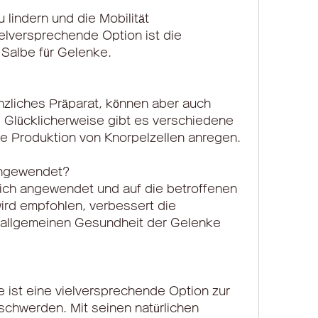
elversprechende Option ist die 
Salbe für Gelenke.
nzliches Präparat, können aber auch 
 Glücklicherweise gibt es verschiedene 
ie Produktion von Knorpelzellen anregen.
angewendet?
ich angewendet und auf die betroffenen 
rd empfohlen, verbessert die 
 allgemeinen Gesundheit der Gelenke 
 ist eine vielversprechende Option zur 
hwerden. Mit seinen natürlichen 