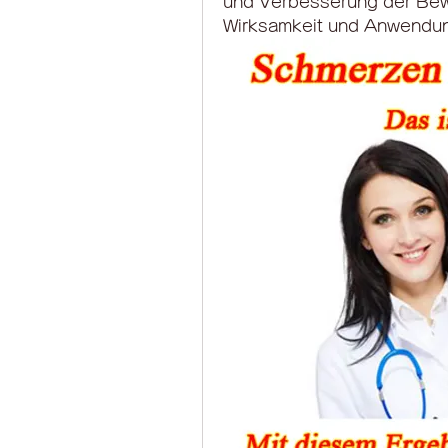
und Verbesserung der Beweg
Wirksamkeit und Anwendun