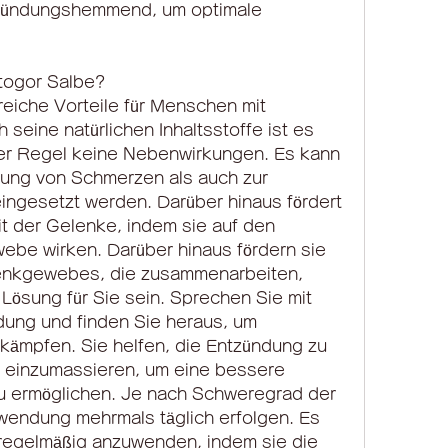
ntzündungshemmend, um optimale 
ntogor Salbe?
eiche Vorteile für Menschen mit 
eine natürlichen Inhaltsstoffe ist es 
 der Regel keine Nebenwirkungen. Es kann 
ung von Schmerzen als auch zur 
ingesetzt werden. Darüber hinaus fördert 
t der Gelenke, indem sie auf den 
be wirken. Darüber hinaus fördern sie 
enkgewebes, die zusammenarbeiten, 
Lösung für Sie sein. Sprechen Sie mit 
ung und finden Sie heraus, um 
mpfen. Sie helfen, die Entzündung zu 
t einzumassieren, um eine bessere 
u ermöglichen. Je nach Schweregrad der 
ndung mehrmals täglich erfolgen. Es 
regelmäßig anzuwenden, indem sie die 