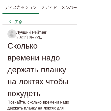
ディスカッション
メディア
メンバー
戻る
Лучший Рейтинг
2023年8月22日
Сколько 
времени надо 
держать планку 
на локтях чтобы 
похудеть
Познайте, сколько времени надо 
держать планку на локтях для 