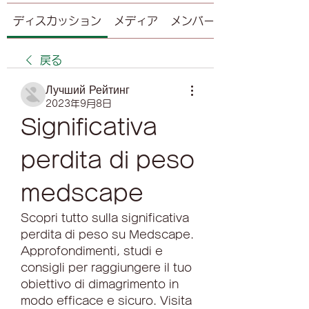
ディスカッション
メディア
メンバー
戻る
Лучший Рейтинг
2023年9月8日
Significativa 
perdita di peso 
medscape
Scopri tutto sulla significativa 
perdita di peso su Medscape. 
Approfondimenti, studi e 
consigli per raggiungere il tuo 
obiettivo di dimagrimento in 
modo efficace e sicuro. Visita 