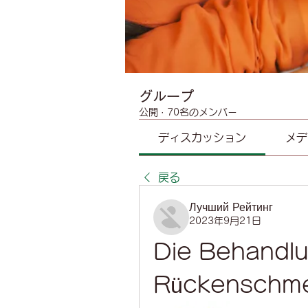
グループ
公開
·
70名のメンバー
ディスカッション
メデ
戻る
Лучший Рейтинг
2023年9月21日
Die Behandlu
Rückenschme