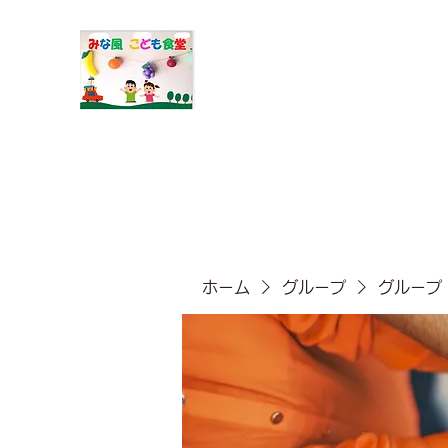
​みな風こども食堂
ホーム
グループ
グループ