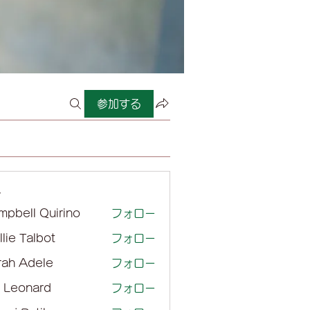
参加する
ー
mpbell Quirino
フォロー
lie Talbot
フォロー
rah Adele
フォロー
l Leonard
フォロー