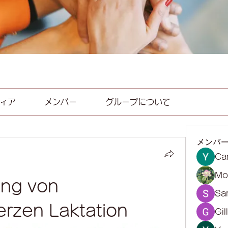
ィア
メンバー
グループについて
メンバ
Ca
Mol
ng von 
Sa
rzen Laktation
Gil