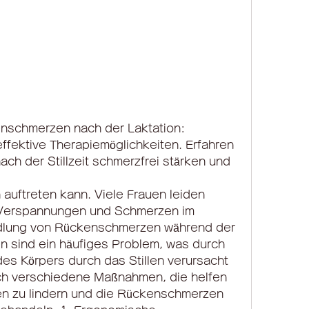
schmerzen nach der Laktation: 
fektive Therapiemöglichkeiten. Erfahren 
ach der Stillzeit schmerzfrei stärken und 
 Verspannungen und Schmerzen im 
lung von Rückenschmerzen während der 
 sind ein häufiges Problem, was durch 
es Körpers durch das Stillen verursacht 
ch verschiedene Maßnahmen, die helfen 
 zu lindern und die Rückenschmerzen 