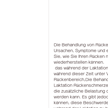
Die Behandlung von Rücken
Ursachen, Symptome und ef
Sie, wie Sie Ihren Rücken n
wiederherstellen können.
 das während der Laktation auftreten kann. Viele Frauen leiden 
während dieser Zeit unter
Rückenbereich,Die Behand
Laktation Rückenschmerzen
die zusätzliche Belastung d
werden kann. Es gibt jedo
können, diese Beschwerden