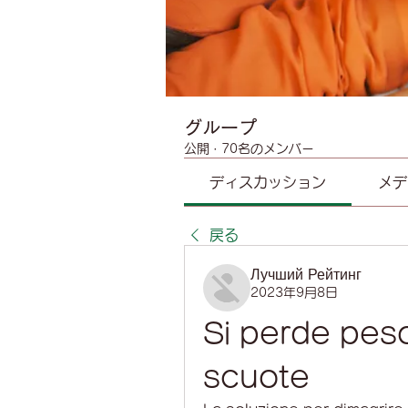
グループ
公開
·
70名のメンバー
ディスカッション
メデ
戻る
Лучший Рейтинг
2023年9月8日
Si perde peso
scuote