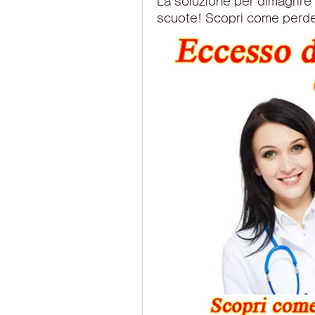
La soluzione per dimagrire 
scuote! Scopri come perder