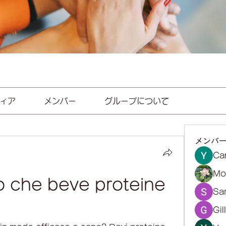
ィア
メンバー
グループについて
メンバ
Ca
Mol
 che beve proteine ​​
Sa
Gil