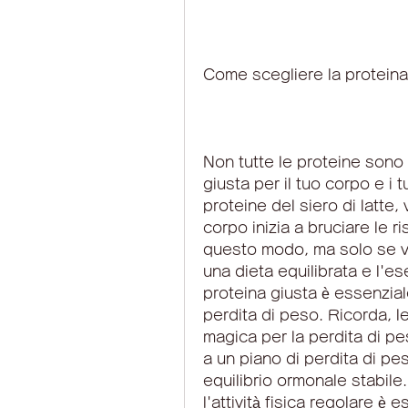
Come scegliere la proteina
Non tutte le proteine ​​sono
giusta per il tuo corpo e i t
proteine ​​del siero di latte,
corpo inizia a bruciare le r
questo modo, ma solo se ve
una dieta equilibrata e l'ese
proteina giusta è essenziale
perdita di peso. Ricorda, l
magica per la perdita di p
a un piano di perdita di pes
equilibrio ormonale stabile.
l'attività fisica regolare è 