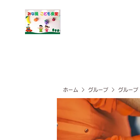
​みな風こども食堂
ホーム
グループ
グループ