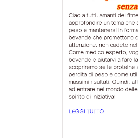
Ciao a tutti, amanti del fitn
approfondire un tema che s
peso e mantenersi in forma?
bevande che promettono di
attenzione, non cadete nell
Come medico esperto, voglio
bevande e aiutarvi a fare la
scopriremo se le proteine ​
perdita di peso e come util
massimi risultati. Quindi, af
ad entrare nel mondo delle p
spirito di iniziativa!
LEGGI TUTTO