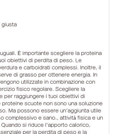
 giusta
 uguali. È importante scegliere la proteina 
uoi obiettivi di perdita di peso. Le 
 verdura e carboidrati complessi. Inoltre, il 
iserve di grasso per ottenere energia. In 
ngono utilizzate in combinazione con 
rcizio fisico regolare. Scegliere la 
 per raggiungere i tuoi obiettivi di 
e proteine ​​scuote non sono una soluzione 
eso. Ma possono essere un'aggiunta utile 
o complessivo e sano., attività fisica e un 
 Quando si riduce l'apporto calorico, 
essenziale per la perdita di peso e la 