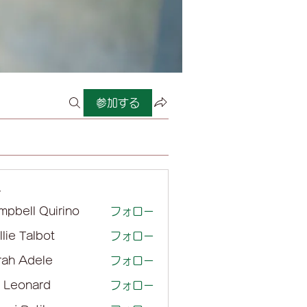
参加する
ー
mpbell Quirino
フォロー
lie Talbot
フォロー
rah Adele
フォロー
l Leonard
フォロー