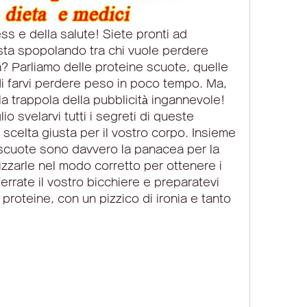
ess e della salute! Siete pronti ad 
ta spopolando tra chi vuole perdere 
 Parliamo delle proteine ​​scuote, quelle 
 farvi perdere peso in poco tempo. Ma, 
a trappola della pubblicità ingannevole! 
 svelarvi tutti i segreti di queste 
 scelta giusta per il vostro corpo. Insieme 
​scuote sono davvero la panacea per la 
izzarle nel modo corretto per ottenere i 
ferrate il vostro bicchiere e preparatevi 
roteine, con un pizzico di ironia e tanto 