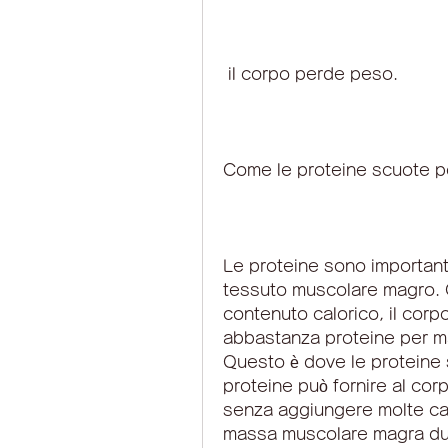
 il corpo perde peso.
Come le proteine ​​scuote p
Le proteine ​​sono important
tessuto muscolare magro. 
contenuto calorico, il corpo
abbastanza proteine ​​per 
Questo è dove le proteine ​
proteine ​​può fornire al corp
senza aggiungere molte calo
massa muscolare magra dur