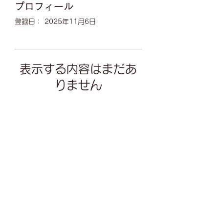
プロフィール
登録日： 2025年11月6日
表示する内容はまだあ
りません
このサイト会員が自己紹介を追加す
ると、ここに表示されます。
0487648850
©2021 by カフェギャラリー南風。Wix.com で作成さ
れました。