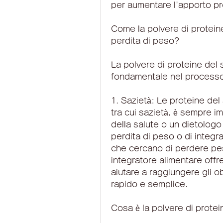
per aumentare l'apporto pr
Come la polvere di proteine ​
perdita di peso?
La polvere di proteine ​​del 
fondamentale nel processo d
1. Sazietà: Le proteine ​​de
tra cui sazietà, è sempre i
della salute o un dietologo 
perdita di peso o di integr
che cercano di perdere pes
integratore alimentare offr
aiutare a raggiungere gli ob
rapido e semplice.
Cosa è la polvere di proteine