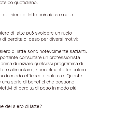
oteico quotidiano.
​del siero di latte può aiutare nella 
siero di latte può svolgere un ruolo 
i perdita di peso per diversi motivi:
l siero di latte sono notevolmente sazianti, 
mportante consultare un professionista 
prima di iniziare qualsiasi programma di 
atore alimentare., specialmente tra coloro 
o in modo efficace e salutare. Questo 
e una serie di benefici che possono 
iettivi di perdita di peso in modo più 
 ​​del siero di latte?