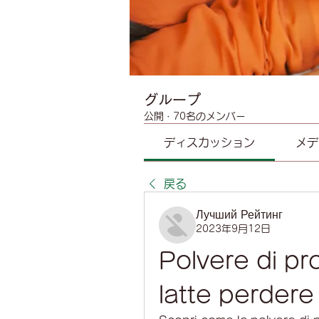
グループ
公開
·
70名のメンバー
ディスカッション
メデ
戻る
Лучший Рейтинг
2023年9月12日
Polvere di prot
latte perder