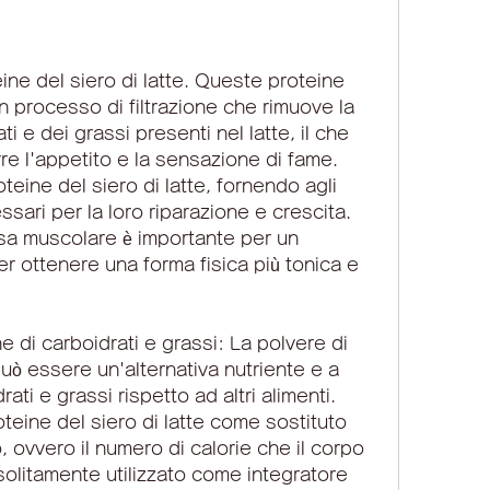
 processo di filtrazione che rimuove la 
i e dei grassi presenti nel latte, il che 
re l'appetito e la sensazione di fame. 
ne ​​del siero di latte, fornendo agli 
sari per la loro riparazione e crescita. 
 muscolare è importante per un 
r ottenere una forma fisica più tonica e 
 di carboidrati e grassi: La polvere di 
 può essere un'alternativa nutriente e a 
ti e grassi rispetto ad altri alimenti. 
teine ​​del siero di latte come sostituto 
 ovvero il numero di calorie che il corpo 
solitamente utilizzato come integratore 