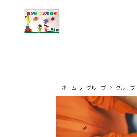
​みな風こども食堂
ホーム
グループ
グループ