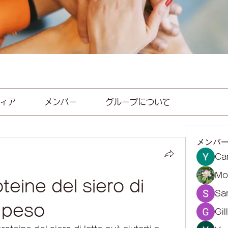
ィア
メンバー
グループについて
メンバ
Ca
Mol
eine ​​del siero di 
Sa
e peso
Gil