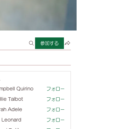
参加する
ー
mpbell Quirino
フォロー
lie Talbot
フォロー
rah Adele
フォロー
l Leonard
フォロー