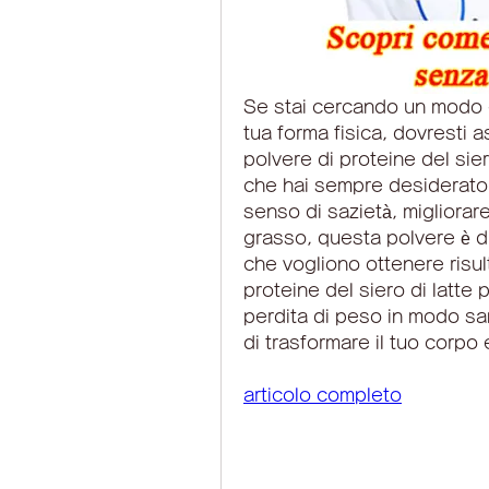
Se stai cercando un modo e
tua forma fisica, dovresti 
polvere di proteine del sie
che hai sempre desiderato. 
senso di sazietà, migliorare
grasso, questa polvere è di
che vogliono ottenere risult
proteine del siero di latte p
perdita di peso in modo sa
di trasformare il tuo corpo 
articolo completo